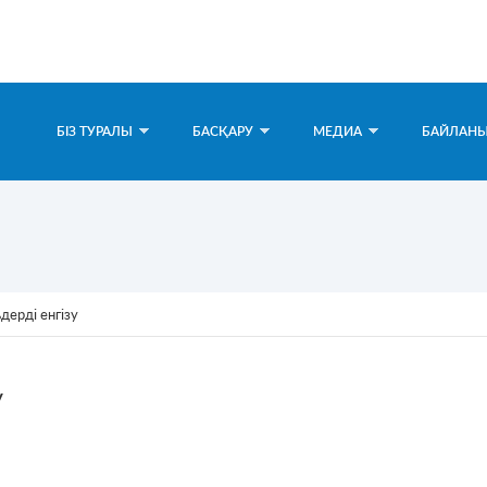
БІЗ ТУРАЛЫ
БАСҚАРУ
МЕДИА
БАЙЛАНЫ
дерді енгізу
у